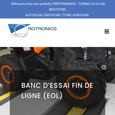
Passer
Retrouvez tous nos produits PERFORMANCE - TUNING sur le site
au
BESTDYNO
contenu
AUTOSCAN, EASYSCAN, TITAN, AGRISCAN
BANC D’ESSAI FIN DE
LIGNE (EOL)