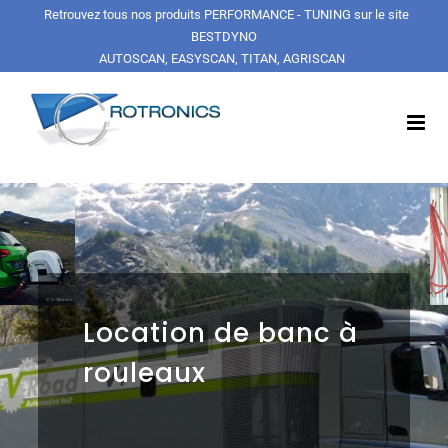
Passer
Retrouvez tous nos produits PERFORMANCE - TUNING sur le site
au
BESTDYNO
contenu
AUTOSCAN, EASYSCAN, TITAN, AGRISCAN
Location de banc à
rouleaux