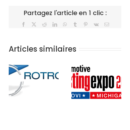
Partagez l'article en 1 clic :
Facebook
X
Reddit
LinkedIn
WhatsApp
Tumblr
Pinterest
Vk
Email
Articles similaires